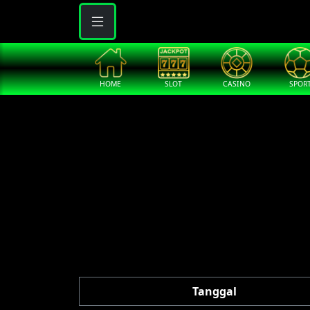
HOME
SLOT
CASINO
SPOR
Tanggal