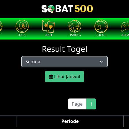
T
TOGEL
TABLE
FISHING
COCK F.
ARC
Result Togel
Lihat Jadwal
Page
1
Periode