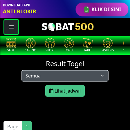
DOWNLOAD APK
KLIK DI SINI
ANTI BLOKIR
SLOT
CASINO
SPORT
TOGEL
TABLE
FISHING
COCK
Result Togel
Lihat Jadwal
Page
1