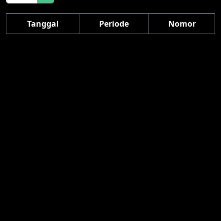
Tanggal
Periode
Nomor