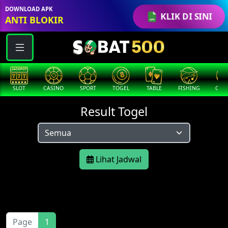
DOWNLOAD APK
KLIK DI SINI
ANTI BLOKIR
SLOT
CASINO
SPORT
TOGEL
TABLE
FISHING
COCK
Result Togel
Lihat Jadwal
Page
1