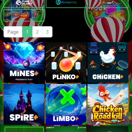
Page
1
2
3