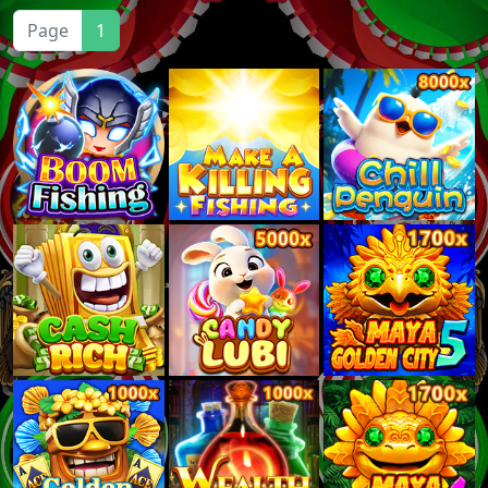
Page
1