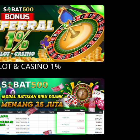
LOT & CASINO 1%