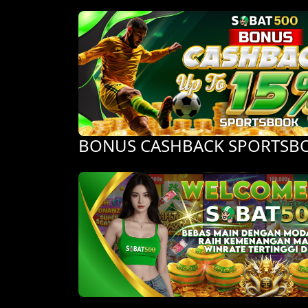
BONUS CASHBACK SPORTSBO