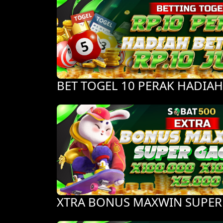
BET TOGEL 10 PERAK HADIAH
XTRA BONUS MAXWIN SUPER