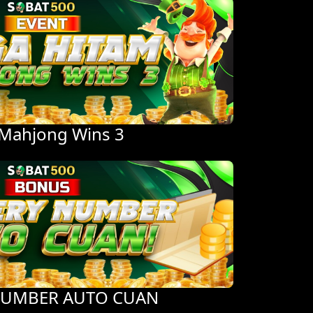
 Mahjong Wins 3
NUMBER AUTO CUAN